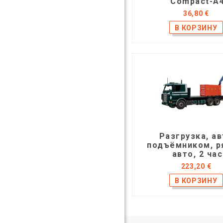
Compact-A
36,80 €
Разгрузка, ав
подъёмником, р
авто, 2 ча
223,20 €