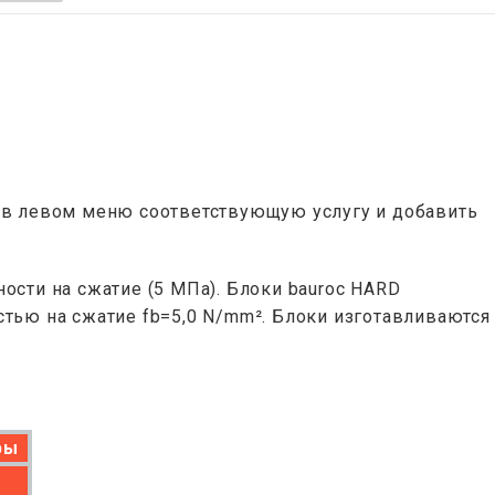
ь в левом меню соответствующую услугу и добавить
сти на сжатие (5 МПа). Блоки bauroc HARD
стью на сжатие fb=5,0 N/mm². Блоки изготавливаются
ры