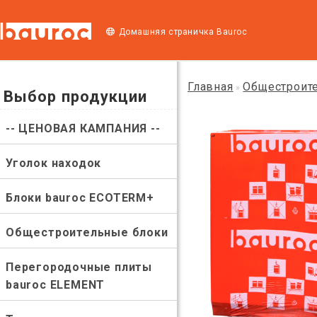
Домашняя страничка Bauroc
Главная
Общестроит
»
Выбор продукции
-- ЦЕНОВАЯ КАМПАНИЯ --
Уголок находок
Блоки bauroc ECOTERM+
Общестроительные блоки
Перегородочные плиты
bauroc ELEMENT