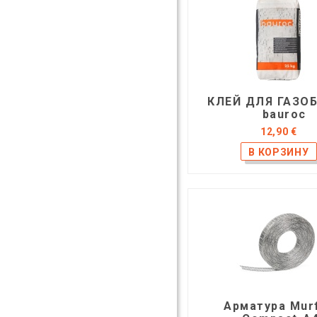
КЛЕЙ ДЛЯ ГАЗО
bauroc
12,90 €
Арматура Mur