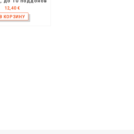
, до 10 поддонов
12,40 €