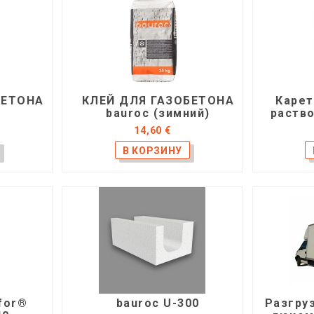
БЕТОНА
КЛЕЙ ДЛЯ ГАЗОБЕТОНА
Карет
bauroc (зимний)
раство
14,60 €
for®
bauroc U-300
Разгруз